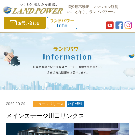
投資用不動産、マンション経営
のことなら、ランドパワーへ
お問い合わせ
2022-09-20
ニュースリリース
物件情報
メインステージ川口リンクス