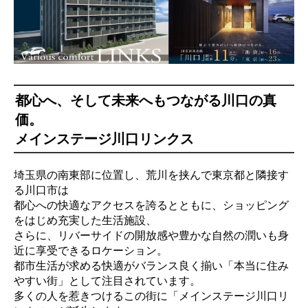
都心へ、そして未来へもつながる川口の真
価。
メインステージ川口リンクス
埼玉県の南東部に位置し、荒川を挟んで東京都と隣接す
る川口市は
都心への快適なアクセスを誇るとともに、ショッピング
をはじめ充実した生活施設、
さらに、リバーサイドの開放感や豊かな自然の潤いも身
近に享受できるロケーション。
都市生活が求める快適がバランス良く揃い「本当に住み
やすい街」として注目されています。
多くの人を惹きつけるこの街に「メインステージ川口リ