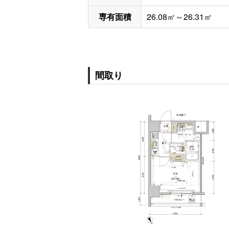
専有面積
26.08㎡～26.31㎡
間取り