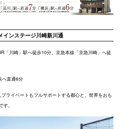
メインステージ川崎新川通
JR「川崎」駅へ徒歩10分、京急本線「京急川崎」へ徒
浜へ直通6分
んプライベートもフルサポートする都心と、
世界をおも
です。