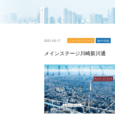
2021-02-17
ニュースリリース
物件情報
メインステージ川崎新川通