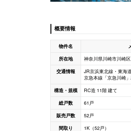
概要情報
物件名
所在地
神奈川県川崎市川崎区新
交通情報
JR京浜東北線・東海
京急本線「京急川崎」
構造・規模
RC造 11階 建て
総戸数
61戸
販売戸数
52戸
間取り
1K（52戸）