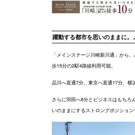
躍動する都市を思いのままに。
「メインステージ川崎新川通」から、
歩15分の2駅4路線利用可能。
品川へ直通7分、東京へ直通17分、横
さらに羽田へ8分とビジネスはもちろ
いのままにするストロングポジション