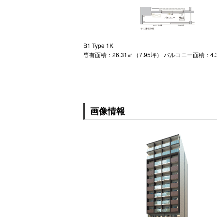
B1 Type 1K
専有面積：26.31㎡（7.95坪） バルコニー面積：4.
画像情報