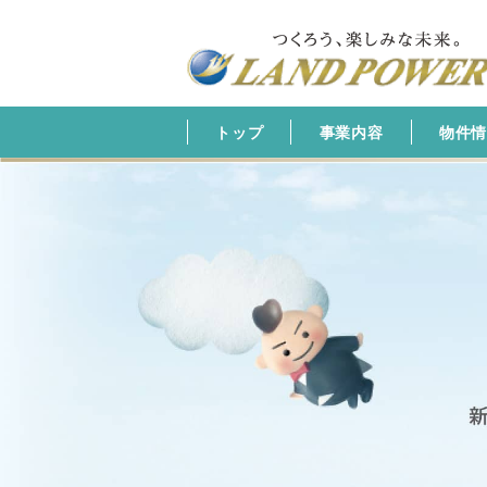
トップ
事業内容
物件情