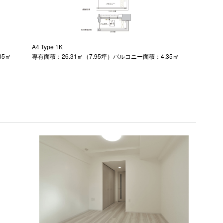
A4 Type 1K
35㎡
専有面積：26.31㎡（7.95坪）バルコニー面積：4.35㎡